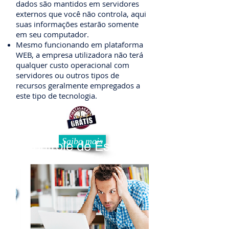
dados são mantidos em servidores
externos que você não controla, aqui
suas informações estarão somente
em seu computador.
Mesmo funcionando em plataforma
WEB, a empresa utilizadora não terá
qualquer custo operacional com
servidores ou outros tipos de
recursos geralmente empregados a
este tipo de tecnologia.
Saiba mais
Controle de Estoque