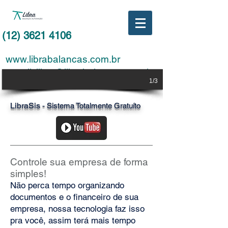
(12) 3621 4106
www.librabalancas.com.br
email:
libra@librabalancas.com.br
1/3
LibraSis
- Sistema Totalmente Gratuíto
Controle sua empresa de forma
simples!
Não perca tempo organizando
documentos e o financeiro de sua
empresa, nossa tecnologia faz isso
pra você, assim terá mais tempo